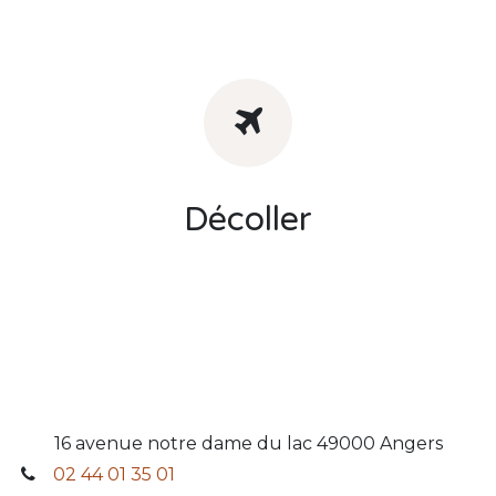
Décoller
16 avenue notre dame du lac 49000 Angers
02 44 01 35 01