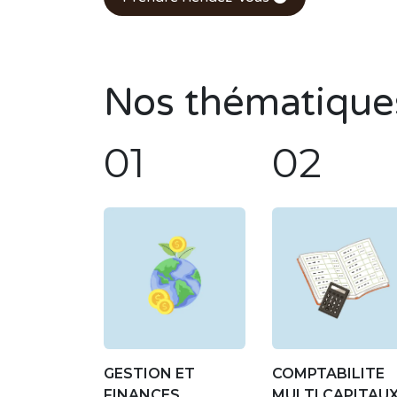
Nos thématique
01
02
GESTION ET
COMPTABILITE
FINANCES
MULTI CAPITAU