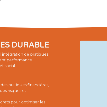
CES DURABLE
’intégration de pratiques
liant performance
 social.
 des pratiques financières,
 des risques et
ncrets pour optimiser les