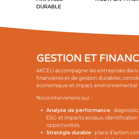
DURABLE
GESTION ET FINAN
AKCELI accompagne les entreprises dans l
financières et de gestion durables, conci
économique et impact environnemental et
Nous intervenons sur :
Analyse de performance
: diagnostic
ESG et impacts sociaux, identification
opportunités.
Stratégie durable
: plans d’action co