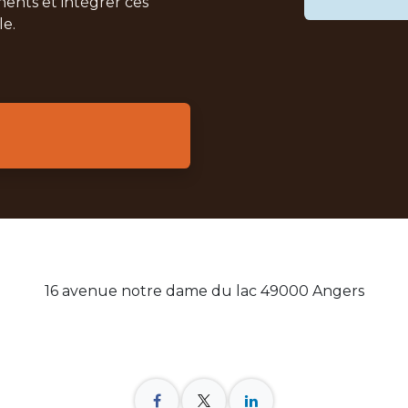
inents et intégrer ces
le.
16 avenue notre dame du lac 49000 Angers