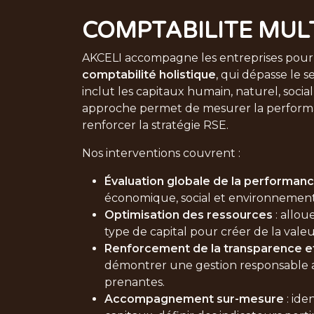
COMPTABILITE MUL
AKCELI accompagne les entreprises pour
comptabilité holistique
, qui dépasse le s
inclut les capitaux humain, naturel, social
approche permet de mesurer la perform
renforcer la stratégie RSE.
Nos interventions couvrent :
Évaluation globale de la performan
économique, social et environnement
Optimisation des ressources
: allo
type de capital pour créer de la vale
Renforcement de la transparence et
démontrer une gestion responsable a
prenantes.
Accompagnement sur-mesure
: iden